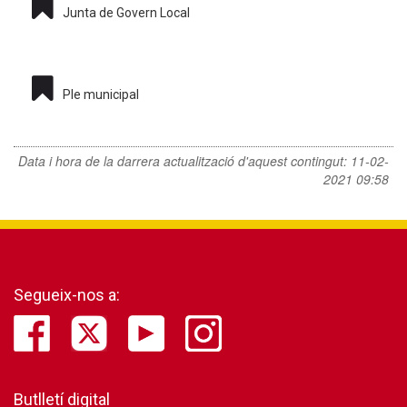
Junta de Govern Local
Ple municipal
Data i hora de la darrera actualització d'aquest contingut:
11-02-
2021 09:58
Segueix-nos a:
Butlletí digital