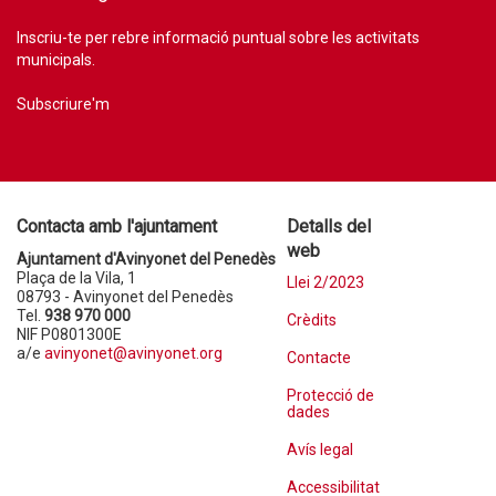
Inscriu-te per rebre informació puntual sobre les activitats
municipals.
Subscriure'm
Contacta amb l'ajuntament
Detalls del
web
Ajuntament d'Avinyonet del Penedès
Plaça de la Vila, 1
Llei 2/2023
08793 - Avinyonet del Penedès
Tel.
938 970 000
Crèdits
NIF P0801300E
a/e
avinyonet@avinyonet.org
Contacte
Protecció de
dades
Avís legal
Accessibilitat