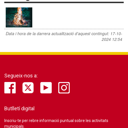
Data i hora de la darrera actualització d'aquest contingut:
17-10-
2024 12:54
Segueix-nos a:
Butlletí digital
Inscriu-te per rebre informació puntual sobre les activitats
municipals.