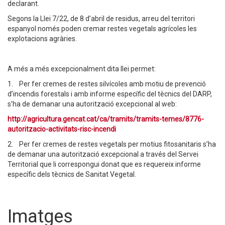
declarant.
Segons la Llei 7/22, de 8 d’abril de residus, arreu del territori
espanyol només poden cremar restes vegetals agrícoles les
explotacions agràries.
A més a més excepcionalment dita llei permet:
1. Per fer cremes de restes silvícoles amb motiu de prevenció
d’incendis forestals i amb informe específic del tècnics del DARP,
s’ha de demanar una autorització excepcional al web:
http://agricultura.gencat.cat/ca/tramits/tramits-temes/8776-
autoritzacio-activitats-risc-incendi
2. Per fer cremes de restes vegetals per motius fitosanitaris s’ha
de demanar una autorització excepcional a través del Servei
Territorial que li correspongui donat que es requereix informe
específic dels tècnics de Sanitat Vegetal.
Imatges