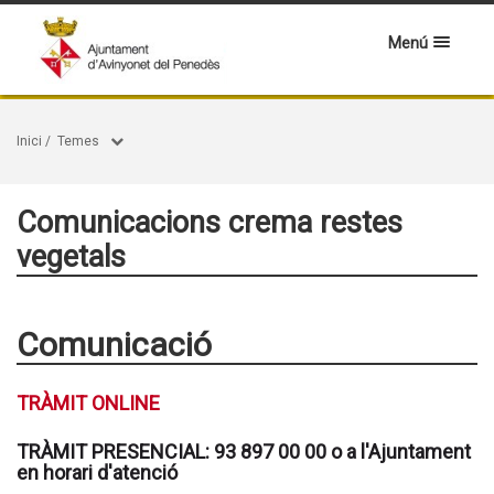
Menú
Inici
/
Temes
Comunicacions crema restes
vegetals
Comunicació
TRÀMIT ONLINE
TRÀMIT PRESENCIAL: 93 897 00 00 o a l'Ajuntament
en horari d'atenció