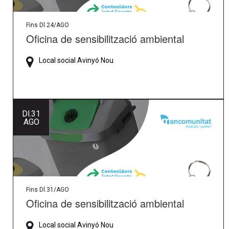
Fins Dl.24/AGO
Oficina de sensibilització ambiental
Local social Avinyó Nou
Dl.
31
AGO
Fins Dl.31/AGO
Oficina de sensibilització ambiental
Local social Avinyó Nou