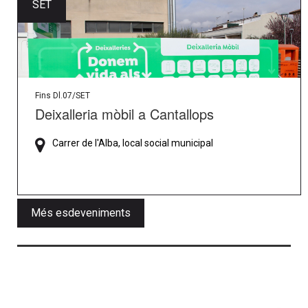
SET
Fins Dl.07/SET
Deixalleria mòbil a Cantallops
Carrer de l'Alba, local social municipal
Més esdeveniments