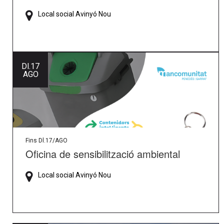
Local social Avinyó Nou
Dl.
17
AGO
Fins Dl.17/AGO
Oficina de sensibilització ambiental
Local social Avinyó Nou