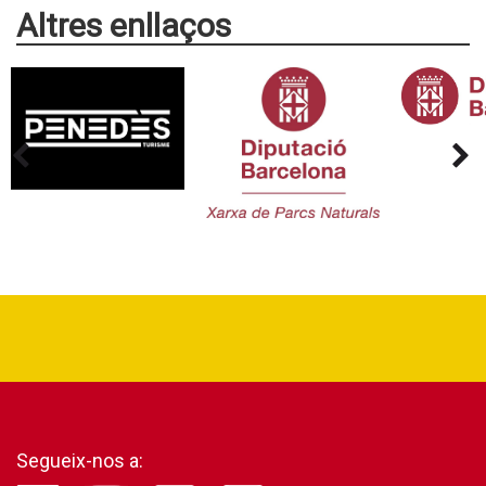
Altres enllaços
Segueix-nos a: