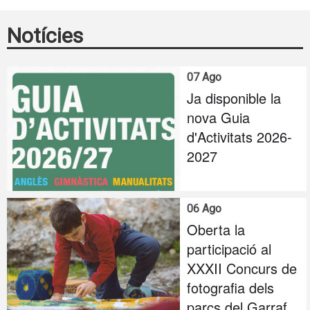
Notícies
07 Ago
Ja disponible la
nova Guia
d'Activitats 2026-
2027
06 Ago
Oberta la
participació al
XXXII Concurs de
fotografia dels
parcs del Garraf,