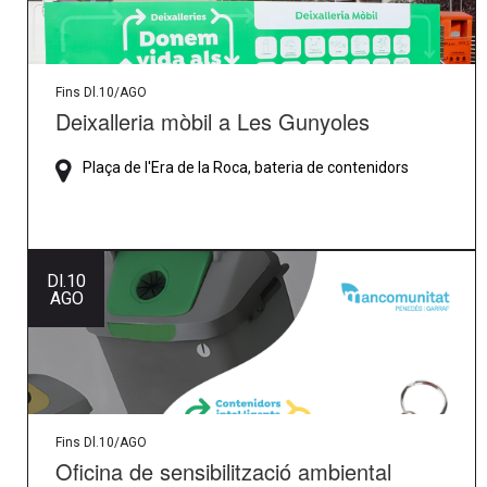
Fins Dl.10/AGO
Deixalleria mòbil a Les Gunyoles
Plaça de l'Era de la Roca, bateria de contenidors
Dl.
10
AGO
Fins Dl.10/AGO
Oficina de sensibilització ambiental