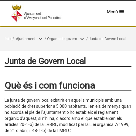
Menú
Inici
/
Ajuntament
/
Òrgans de govern
/
Junta de Govern Local
Junta de Govern Local
Què és i com funciona
La junta de govern local existirà en aquells municipis amb una
població de dret superior a 5.000 habitants, i en els de menys quan
ho acorda el ple de l'ajuntament o ho estableix el reglament
orgànic d'aquest, si n'hi ha, d'acord amb el que estableixen els
articles 20-1-b) de la LRBRL, modificat per la Llei orgànica 7/1999,
de 21 d'abril, i 48-1-b) de la LMRLC.