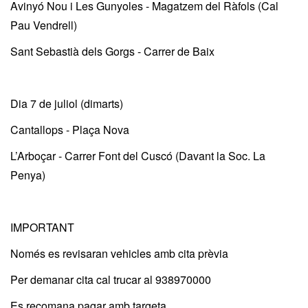
Avinyó Nou i Les Gunyoles - Magatzem del Ràfols (Cal
Pau Vendrell)
Sant Sebastià dels Gorgs - Carrer de Baix
Dia 7 de juliol (dimarts)
Cantallops - Plaça Nova
L’Arboçar - Carrer Font del Cuscó (Davant la Soc. La
Penya)
IMPORTANT
Només es revisaran vehicles amb cita prèvia
Per demanar cita cal trucar al 938970000
Es recomana pagar amb targeta