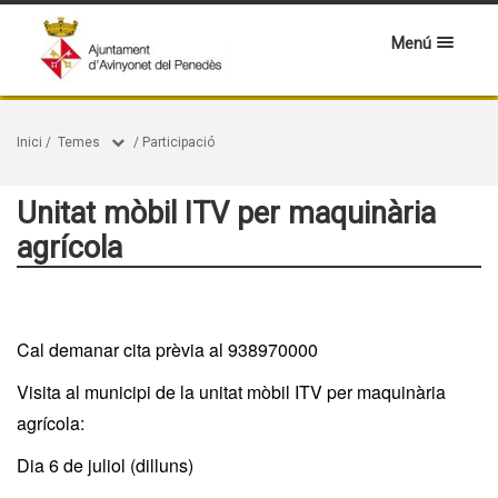
Menú
Inici
/
Temes
/
Participació
Unitat mòbil ITV per maquinària
agrícola
Cal demanar cita prèvia al 938970000
Visita al municipi de la unitat mòbil ITV per maquinària
agrícola:
Dia 6 de juliol (dilluns)