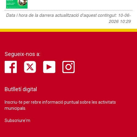
Data i hora de la darrera actualització d'aquest contingut:
10-06-
2026 10:29
Segueix-nos a:
Butlletí digital
Inscriu-te per rebre informació puntual sobre les activitats
municipals.
Subscriure'm