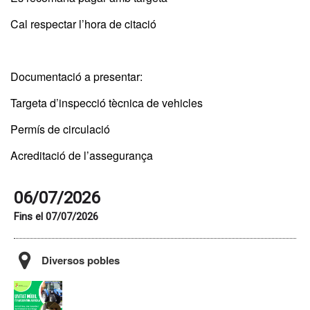
Cal respectar l’hora de citació
Documentació a presentar:
Targeta d’inspecció tècnica de vehicles
Permís de circulació
Acreditació de l’assegurança
06/07/2026
Fins el 07/07/2026
Diversos pobles