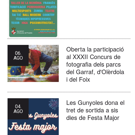
Oberta la participació
06.
al XXXII Concurs de
AGO
fotografia dels parcs
del Garraf, d'Olèrdola
i del Foix
Les Gunyoles dona el
04.
tret de sortida a sis
AGO
dies de Festa Major