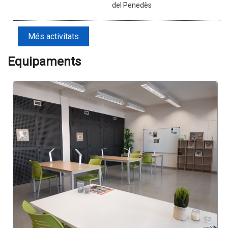
del Penedès
Més activitats
Equipaments