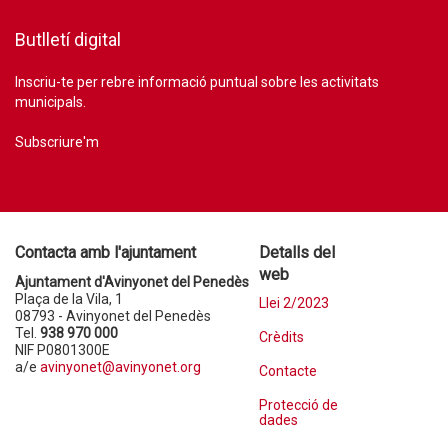
Butlletí digital
Inscriu-te per rebre informació puntual sobre les activitats
municipals.
Subscriure'm
Contacta amb l'ajuntament
Detalls del
web
Ajuntament d'Avinyonet del Penedès
Plaça de la Vila, 1
Llei 2/2023
08793 - Avinyonet del Penedès
Tel.
938 970 000
Crèdits
NIF P0801300E
a/e
avinyonet@avinyonet.org
Contacte
Protecció de
dades