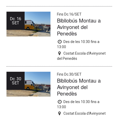
Fins Dc.16/SET
Dc.
16
Bibliobús Montau a
SET
Avinyonet del
Penedès
Des de les 10:30 fins a
13:00
Costat Escola d'Avinyonet
del Penedès
Fins Dc.30/SET
Dc.
30
Bibliobús Montau a
SET
Avinyonet del
Penedès
Des de les 10:30 fins a
13:00
Costat Escola d'Avinyonet