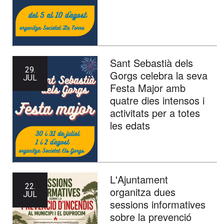
Sant Sebastià dels
29.
Gorgs celebra la seva
JUL
Festa Major amb
quatre dies intensos i
activitats per a totes
les edats
L'Ajuntament
22.
organitza dues
JUL
sessions informatives
sobre la prevenció