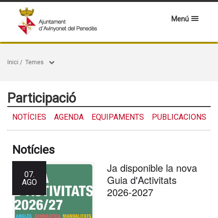
Menú
Inici
/
Temes
Participació
NOTÍCIES
AGENDA
EQUIPAMENTS
PUBLICACIONS
Notícies
Ja disponible la nova
07.
Guia d'Activitats
AGO
2026-2027