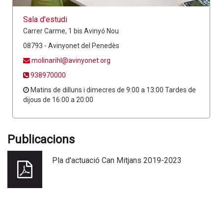
Sala d'estudi
Carrer Carme, 1 bis Avinyó Nou
08793 - Avinyonet del Penedès
molinarihl@avinyonet.org
938970000
Matins de dilluns i dimecres de 9:00 a 13:00 Tardes de
dijous de 16:00 a 20:00
Publicacions
Pla d'actuació Can Mitjans 2019-2023