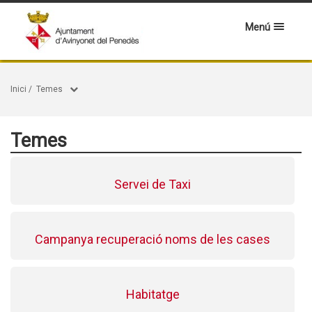
Menú
Inici
/
Temes
Temes
Servei de Taxi
Campanya recuperació noms de les cases
Habitatge