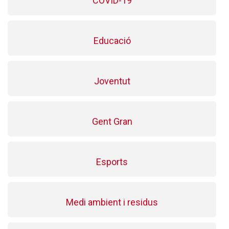
COVID-19
Educació
Joventut
Gent Gran
Esports
Medi ambient i residus