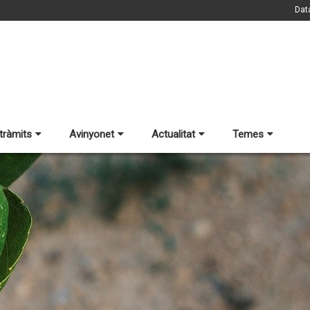
Dat
 tràmits
Avinyonet
Actualitat
Temes