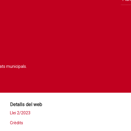
tats municipals.
Detalls del web
Llei 2/2023
Crèdits