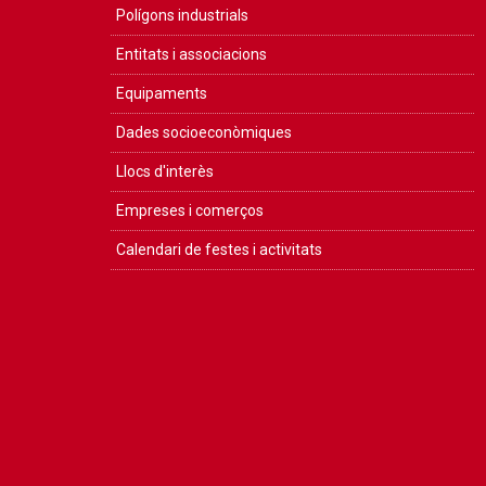
Polígons industrials
Entitats i associacions
Equipaments
Dades socioeconòmiques
Llocs d'interès
Empreses i comerços
Calendari de festes i activitats