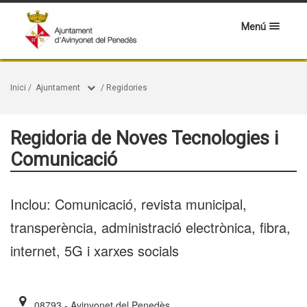
Menú
Inici
/
Ajuntament
/
Regidories
Regidoria de Noves Tecnologies i
Comunicació
Inclou: Comunicació, revista municipal,
transperència, administració electrònica, fibra,
internet, 5G i xarxes socials
08793 - Avinyonet del Penedès