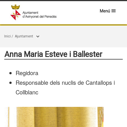
Menú
Inici
/
Ajuntament
Anna Maria Esteve i Ballester
Regidora
Responsable dels nuclis de Cantallops i
Collblanc