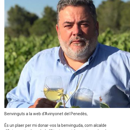
Benvinguts a la web d'Avinyonet del Penedès,
És un plaer per mi donar-vos la benvinguda, com alcalde