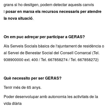
grans si ho desitgen, podem detectar aquests canvis
i
posar en marxa els recursos necessaris per atendre
la nova situació
.
On em puc adreçar per participar a GERAS?
Als Serveis Socials bàsics de l'ajuntament de residència o
al Servei de Benestar Social del Consell Comarcal (Tel.
938900000 ext. 400 / Tel. 667858274 / Tel. 667858272)
Què necessito per ser GERAS?
Tenir més de 65 anys.
Poder desenvolupar amb autonomia les activitats de la
vida diària