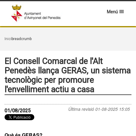
Menú
Inici
breadcrumb
El Consell Comarcal de l'Alt
Penedès llança GERAS, un sistema
tecnològic per promoure
l'envelliment actiu a casa
Última revisió
01-08-2025 15:05
01/08/2025
Què és GERAS?