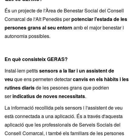
És un projecte de l'Àrea de Benestar Social del Consell
Comarcal de l'Alt Penedès per
potenciar l'estada de les
persones grans al seu entorn
amb el major benestar i
autonomia possibles.
En què consisteix GERAS?
Instal·lem petits
sensors a la llar i un assistent de
veu
que ens permeten detectar
canvis en els hàbits i les
rutines diaris
de les pesones grans que podrien
ser
indicatius de noves necessitats
.
La informació recollida pels sensors i l'assistent de veu
està connectada a una aplicació. És a través d'aquesta
aplicació que les professionals de Serveis Socials del
Consell Comarcal, i també els familiars de les persones