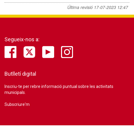
Última revisió
17-07-2023 12:47
Segueix-nos a:
Butlletí digital
Inscriu-te per rebre informació puntual sobre les activitats
municipals.
Subscriure'm