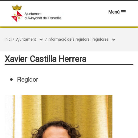
Menú
Inici
/
Ajuntament
/
Informació dels regidors i regidores
Xavier Castilla Herrera
Regidor