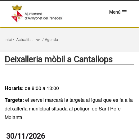
Menú
Inici
/
Actualitat
/
Agenda
Deixalleria mòbil a Cantallops
Horaris:
de 8:00 a 13:00
Targeta:
el servei marcarà la targeta al igual que es fa a la
deixalleria municipal situada al polígon de Sant Pere
Molanta.
30/11/2026