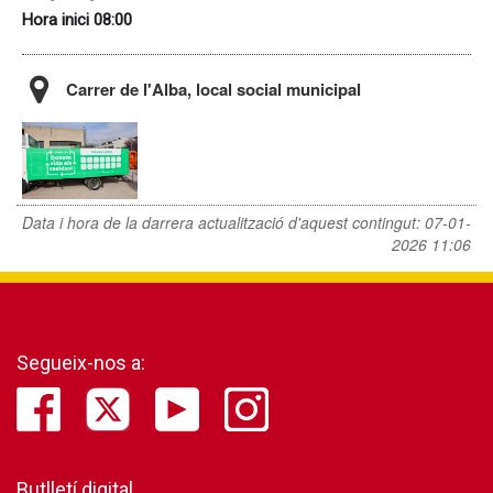
Hora inici 08:00
Carrer de l'Alba, local social municipal
Data i hora de la darrera actualització d'aquest contingut:
07-01-
2026 11:06
Segueix-nos a:
Butlletí digital