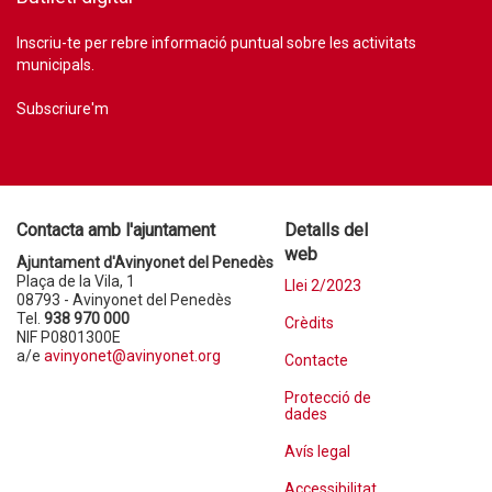
Inscriu-te per rebre informació puntual sobre les activitats
municipals.
Subscriure'm
Contacta amb l'ajuntament
Detalls del
web
Ajuntament d'Avinyonet del Penedès
Plaça de la Vila, 1
Llei 2/2023
08793 - Avinyonet del Penedès
Tel.
938 970 000
Crèdits
NIF P0801300E
a/e
avinyonet@avinyonet.org
Contacte
Protecció de
dades
Avís legal
Accessibilitat