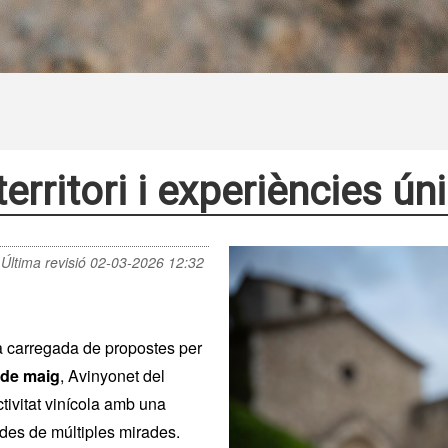
 territori i experiències ú
Última revisió
02-03-2026 12:32
iba carregada de propostes per
0 de maig
, Avinyonet del
tivitat vinícola amb una
des de múltiples mirades.