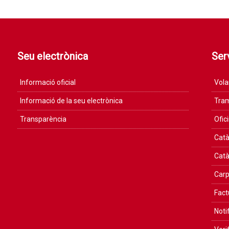
Seu electrònica
Serv
Informació oficial
Vola
Informació de la seu electrònica
Tram
Transparència
Ofic
Catà
Catà
Carp
Fact
Noti