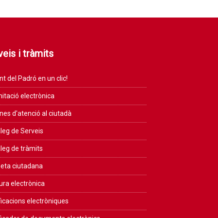
eis i tràmits
nt del Padró en un clic!
itació electrònica
ines d'atenció al ciutadà
leg de Serveis
leg de tràmits
eta ciutadana
ura electrònica
ficacions electròniques