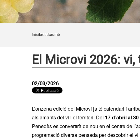
Inici
breadcrumb
El Microvi 2026: vi,
02/03/2026
L’onzena edició del Microvi ja té calendari i arr
als amants del vi i el territori. Del
17 d’abril al 3
Penedès es convertirà de nou en el centre de l’ac
programació diversa pensada per descobrir el vi 