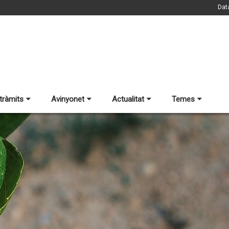
Dat
 tràmits
Avinyonet
Actualitat
Temes