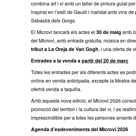
combina art i vi amb un taller de pintura guiat per
inspirat en l’estil de Gaudí i maridat amb vins de p
Sebastià dels Gorgs.
El Microvi tancarà els actes el
30 de maig
amb l
del Microvi, amb entrada gratuïta, música en dir
tribut a La Oreja de Van Gogh
, i una oferta de 
Entrades a la venda a
partir del 20 de març
Totes les entrades per als diferents actes es pod
online en venda anticipada, excepte la Mostra de
oferirà venda a taquilla.
Amb aquesta nova edició, el Microvi 2026 conso
promoció del territori i la cultura del vi, i es reaf
imprescindible per a totes les persones amants de
Agenda d’esdeveniments del Microvi 2026